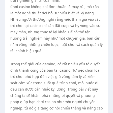
trải nghiệm giải trí của mình.
Chơi casino không chỉ đơn thuần là may rủi, mà còn
là một nghệ thuật đòi hỏi sự hiểu biết và kỹ năng.
Nhiều người thường nghĩ rằng việc tham gia vào các
trò chơi tại casino chỉ cần đặt cược và hy vọng vào sự
may mắn, nhưng thực tế lại khác. Để có thể tận
hưởng trải nghiệm này như một chuyên gia, bạn cần
nắm vững những chiến lược, luật chơi và cách quản lý
tài chính hiệu quả.
Trong thế giới của gaming, có rất nhiều yếu tố quyết
định thành công của bạn tại casino. Từ việc chọn loại
trò chơi phù hợp đến việc giữ vững tâm lý và kiểm
soát cảm xúc trong suốt quá trình chơi, mỗi bước đi
đều cần được cân nhắc kỹ lưỡng. Trong bài viết này,
chúng ta sẽ khám phá những bí quyết và phương
pháp giúp bạn chơi casino như một người chuyên
nghiệp, từ đó gia tăng cơ hội chiến thắng và nâng cao