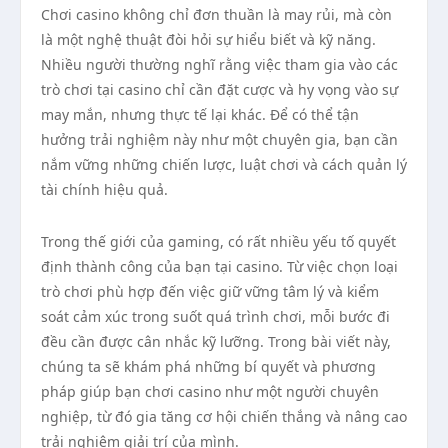
Chơi casino không chỉ đơn thuần là may rủi, mà còn
là một nghệ thuật đòi hỏi sự hiểu biết và kỹ năng.
Nhiều người thường nghĩ rằng việc tham gia vào các
trò chơi tại casino chỉ cần đặt cược và hy vọng vào sự
may mắn, nhưng thực tế lại khác. Để có thể tận
hưởng trải nghiệm này như một chuyên gia, bạn cần
nắm vững những chiến lược, luật chơi và cách quản lý
tài chính hiệu quả.
Trong thế giới của gaming, có rất nhiều yếu tố quyết
định thành công của bạn tại casino. Từ việc chọn loại
trò chơi phù hợp đến việc giữ vững tâm lý và kiểm
soát cảm xúc trong suốt quá trình chơi, mỗi bước đi
đều cần được cân nhắc kỹ lưỡng. Trong bài viết này,
chúng ta sẽ khám phá những bí quyết và phương
pháp giúp bạn chơi casino như một người chuyên
nghiệp, từ đó gia tăng cơ hội chiến thắng và nâng cao
trải nghiệm giải trí của mình.