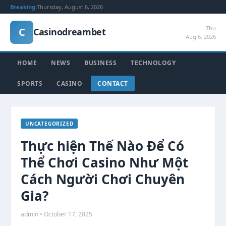
Breaking:
Thursday, August 6, 2026
Thu
C
Casinodreambet
Aug 6, 2026
HOME
NEWS
BUSINESS
TECHNOLOGY
SPORTS
CASINO
CONTACT
UNCATEGORIZED
Thực hiện Thế Nào Để Có
Thể Chơi Casino Như Một
Cách Người Chơi Chuyên
Gia?
admin • October 17, 2025