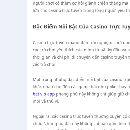
người chơi có thêm cơ hội giành chiến thắng mà 
lớn cho casino trực tuyến trong lòng người yêu thí
Đặc Điểm Nổi Bật Của Casino Trực Tu
Casino trực tuyến mang đến trải nghiệm chơi game 
các trò chơi yêu thích của mình từ bất kỳ đâu và bấ
thời gian và chi phí di chuyển đến casino truyền
các trò chơi.
Một trong những đặc điểm nổi bật của casino trực
khác nhau cho đến các game bài như poker hay bla
bet vip app
phong phú này không chỉ giúp giữ ch
mới và thú vị.
Ngoài ra, các casino trực tuyến thường xuyên c
chơi. Những ưu đãi này không chỉ bao gồm tiền 