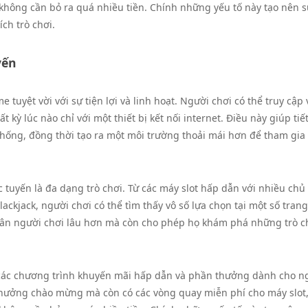
không cần bỏ ra quá nhiều tiền. Chính những yếu tố này tạo nên s
ch trò chơi.
yến
tuyệt vời với sự tiện lợi và linh hoạt. Người chơi có thể truy cập 
t kỳ lúc nào chỉ với một thiết bị kết nối internet. Điều này giúp tiế
 thống, đồng thời tạo ra một môi trường thoải mái hơn để tham gia
 tuyến là đa dạng trò chơi. Từ các máy slot hấp dẫn với nhiều chủ
ckjack, người chơi có thể tìm thấy vô số lựa chọn tại một số tran
ân người chơi lâu hơn mà còn cho phép họ khám phá những trò c
ó các chương trình khuyến mãi hấp dẫn và phần thưởng dành cho n
thưởng chào mừng mà còn có các vòng quay miễn phí cho máy slot