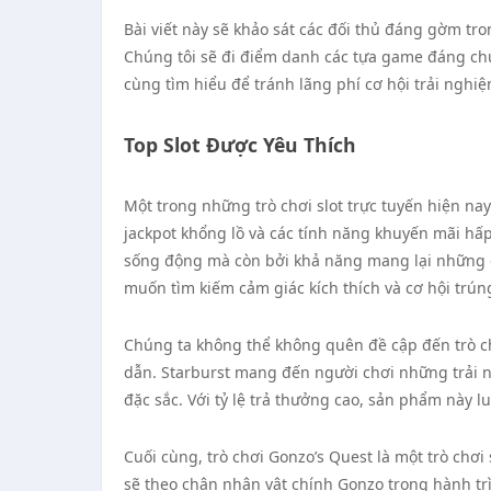
Bài viết này sẽ khảo sát các đối thủ đáng gờm tro
Chúng tôi sẽ đi điểm danh các tựa game đáng chú 
cùng tìm hiểu để tránh lãng phí cơ hội trải nghiệ
Top Slot Được Yêu Thích
Một trong những trò chơi slot trực tuyến hiện na
jackpot khổng lồ và các tính năng khuyến mãi hấ
sống động mà còn bởi khả năng mang lại những gi
muốn tìm kiếm cảm giác kích thích và cơ hội trún
Chúng ta không thể không quên đề cập đến trò c
dẫn. Starburst mang đến người chơi những trải n
đặc sắc. Với tỷ lệ trả thưởng cao, sản phẩm này l
Cuối cùng, trò chơi Gonzo’s Quest là một trò chơi 
sẽ theo chân nhân vật chính Gonzo trong hành tr