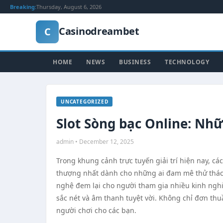
Breaking:
Thursday, August 6, 2026
Casinodreambet
C
HOME
NEWS
BUSINESS
TECHNOLOGY
UNCATEGORIZED
Slot Sòng bạc Online: Nh
admin • December 12, 2025
Trong khung cảnh trực tuyến giải trí hiện nay, c
thượng nhất dành cho những ai đam mê thử thách
nghệ đem lại cho người tham gia nhiều kinh nghi
sắc nét và âm thanh tuyệt vời. Không chỉ đơn thu
người chơi cho các bạn.