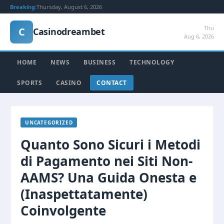
Breaking:
Thursday, August 6, 2026
Thu
C
Casinodreambet
Aug 6, 2026
HOME
NEWS
BUSINESS
TECHNOLOGY
SPORTS
CASINO
CONTACT
UNCATEGORIZED
Quanto Sono Sicuri i Metodi
di Pagamento nei Siti Non-
AAMS? Una Guida Onesta e
(Inaspettatamente)
Coinvolgente