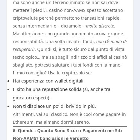
ma sono anche un terreno minato se non sai dove
mettere i piedi. I casinò non-AAMS spesso accettano
criptovalute perché permettono transazioni rapide,
senza intermediari e – diciamolo –
molto discrete
.
Ma attenzione: con grande anonimato arriva grande
responsabilità. Una volta inviati i fondi,
non c’è modo di
recuperarli
. Quindi sì, è tutto sicuro dal punto di vista
tecnologico… ma se sbagli indirizzo o ti affidi al casinò
sbagliato, potresti salutare i tuoi fondi con la mano.
Il mio consiglio? Usa le crypto solo se:
Hai esperienza con wallet digitali.
Il sito ha una reputazione solida (sì, anche tra
giocatori esperti).
Non ti dispiace un po’ di brivido in più.
Altrimenti, vai sul classico. Non è cool come pagare in
Ethereum, ma almeno dormi sereno.
6. Quindi… Quanto Sono Sicuri i Pagamenti nei Siti
Non-AAMS? Conclusioni e Verdetto