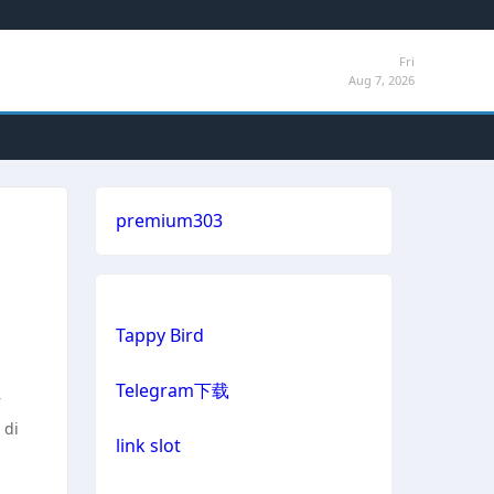
Fri
Aug 7, 2026
premium303
Tappy Bird
Telegram下载
r
 di
link slot