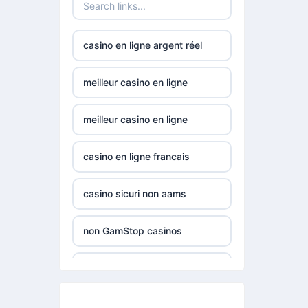
casinos
non
casino en ligne argent réel
gamstop
casinos
meilleur casino en ligne
non
meilleur casino en ligne
gamstop
casinos
casino en ligne francais
non
gamstop
casino sicuri non aams
casinos
non GamStop casinos
non
gamstop
online casinos
casinos
non GamStop casinos