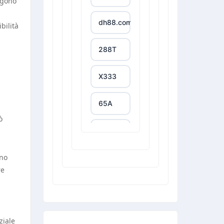
ngono
dh88.com
bilità
288T
X333
65A
ò
788T
ano
XXGG
re
999E
link
ziale
vào