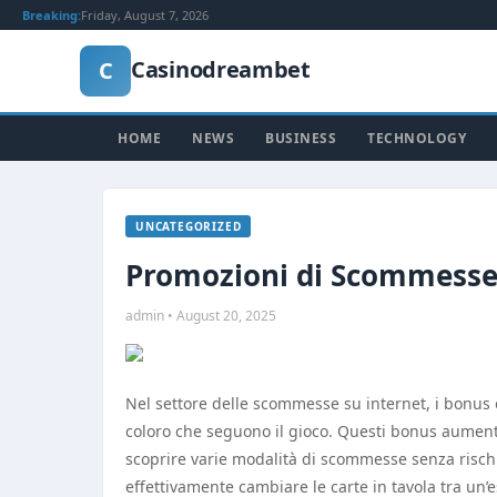
Breaking:
Friday, August 7, 2026
Casinodreambet
C
HOME
NEWS
BUSINESS
TECHNOLOGY
UNCATEGORIZED
Promozioni di Scommesse:
admin • August 20, 2025
Nel settore delle scommesse su internet, i bonus o
coloro che seguono il gioco. Questi bonus aumenta
scoprire varie modalità di scommesse senza rischi
effettivamente cambiare le carte in tavola tra un’