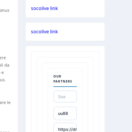
socolive link
bonus
socolive link
gere
li da
 e
OUR
us.
PARTNERS
are le
uu88
https://dn88s.net/