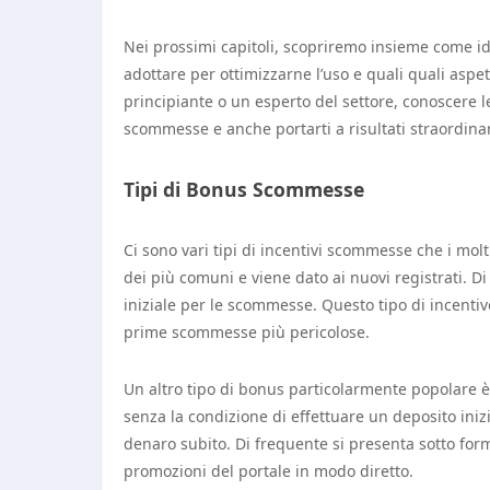
Nei prossimi capitoli, scopriremo insieme come ide
adottare per ottimizzarne l’uso e quali quali aspe
principiante o un esperto del settore, conoscere 
scommesse e anche portarti a risultati straordinar
Tipi di Bonus Scommesse
Ci sono vari tipi di incentivi scommesse che i molti
dei più comuni e viene dato ai nuovi registrati. 
iniziale per le scommesse. Questo tipo di incentiv
prime scommesse più pericolose.
Un altro tipo di bonus particolarmente popolare è 
senza la condizione di effettuare un deposito ini
denaro subito. Di frequente si presenta sotto form
promozioni del portale in modo diretto.