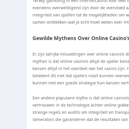
Terwijl gambling in een internetcasino voor veel 
eveneens overweldigend zijn door de overvloed
integriteit van spellen tot de mogelijkheden om w
samen ontdekken wat je echt moet weten over int
Gewilde Mythens Over Online Casino’
Er zijn talrijke misvattingen over online casino
mythen is dat online casino’s altijd de speler be
kansen altijd in het voordeel van het casino zijn.
betekent dit niet dat spelers nooit kunnen overwin
kunnen met een goede strategie hun kansen ver
Een andere populaire mythe is dat online casino’s
vertrouwen in de technologie achter online gokken
strenge regels en audits om integriteit en tra
Generators die garanderen dat de resultaten van 