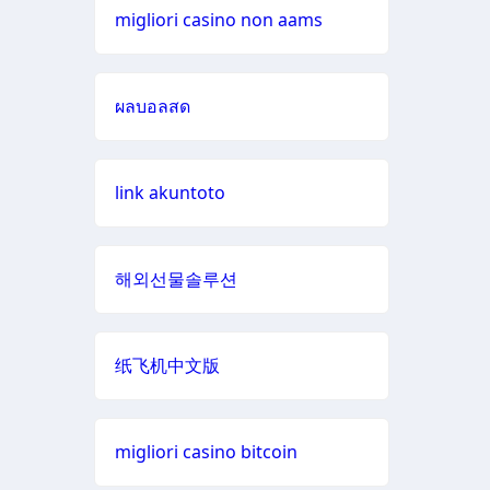
non
migliori casino non aams
gamstop
casinos
online casinos UK
ผลบอลสด
non
online casino zonder cruks
gamstop
casinos
non GamStop casinos
link akuntoto
non
online casinos UK
gamstop
casinos
해외선물솔루션
online casino zonder cruks
non
gamstop
đá gà trực tiếp
纸飞机中文版
casinos
casino en ligne
non
migliori casino bitcoin
gamstop
casino en ligne france
casinos