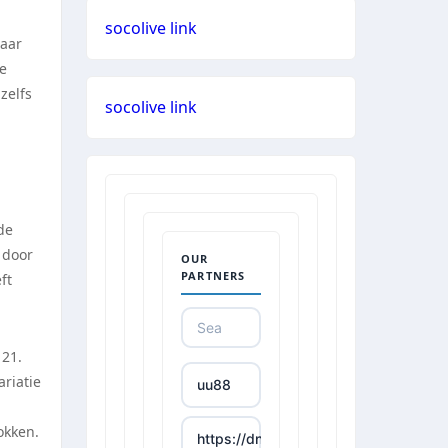
socolive link
baar
je
zelfs
socolive link
de
 door
OUR
PARTNERS
ft
 21.
riatie
uu88
okken.
https://dn88s.net/