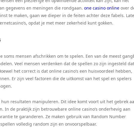
mensen een plezierige en opwindende activiteit kan zijn, kan het
 aan gegevens en meningen die rondgaan.
one casino online
over d
inst te maken, gaan we dieper in de feiten achter deze fabels. Lat
ernetcasino’s, opdat je met meer zekerheid kunt gokken.
s
’s die soms mensen afschrikken om te spelen. Een van de meest gang
nadelen. Veel mensen verdenken dat de spellen zo zijn ingesteld da
 Hoewel het correct is dat online casino’s een huisvoordeel hebben,
nen. Er zijn veel factoren die de uitkomst van het spel en spelers
hogen.
 hun resultaten manipuleren. Dit idee komt voort uit het gebrek a
. In de praktijk zijn betrouwbare online casino’s onderhevig aan
nsparantie te garanderen. Ze maken gebruik van Random Number
spellen volledig random zijn en onvoorspelbaar.