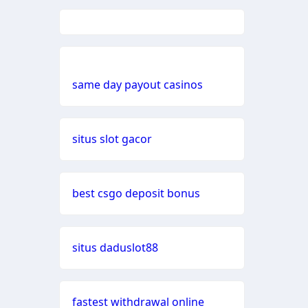
nouveaux casinos en ligne
i9bet
francais
com
sites paris sportifs
same day payout casinos
alo
789
sites de paris sportifs
loto
situs slot gacor
xin 88
188
no verification casino UK
b29
best csgo deposit bonus
com
élő osztós kaszinó
card
situs daduslot88
game
magyar sportfogadás
with
rewards
nové české online casino
fastest withdrawal online