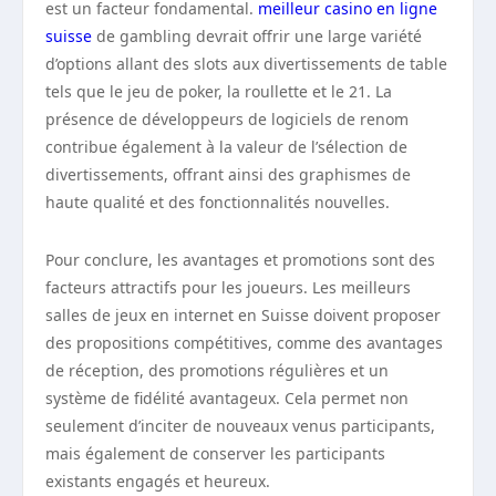
est un facteur fondamental.
meilleur casino en ligne
suisse
de gambling devrait offrir une large variété
d’options allant des slots aux divertissements de table
tels que le jeu de poker, la roullette et le 21. La
présence de développeurs de logiciels de renom
contribue également à la valeur de l’sélection de
divertissements, offrant ainsi des graphismes de
haute qualité et des fonctionnalités nouvelles.
Pour conclure, les avantages et promotions sont des
facteurs attractifs pour les joueurs. Les meilleurs
salles de jeux en internet en Suisse doivent proposer
des propositions compétitives, comme des avantages
de réception, des promotions régulières et un
système de fidélité avantageux. Cela permet non
seulement d’inciter de nouveaux venus participants,
mais également de conserver les participants
existants engagés et heureux.