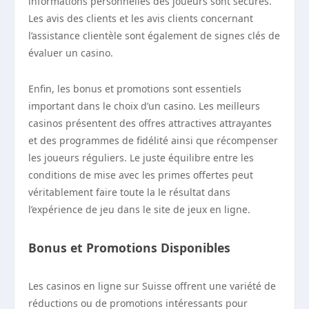
informations personnelles des joueurs sont sécures.
Les avis des clients et les avis clients concernant
l’assistance clientèle sont également de signes clés de
évaluer un casino.
Enfin, les bonus et promotions sont essentiels
important dans le choix d’un casino. Les meilleurs
casinos présentent des offres attractives attrayantes
et des programmes de fidélité ainsi que récompenser
les joueurs réguliers. Le juste équilibre entre les
conditions de mise avec les primes offertes peut
véritablement faire toute la le résultat dans
l’expérience de jeu dans le site de jeux en ligne.
Bonus et Promotions Disponibles
Les casinos en ligne sur Suisse offrent une variété de
réductions ou de promotions intéressants pour