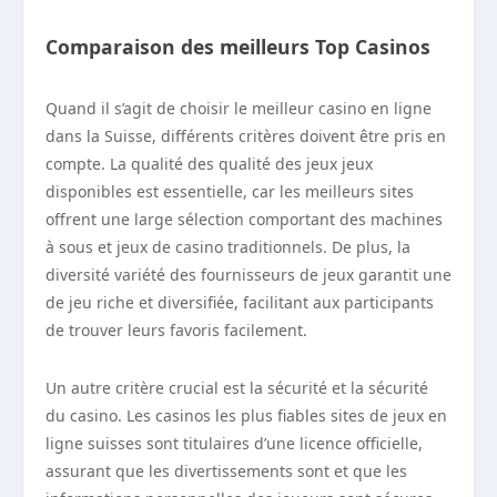
Comparaison des meilleurs Top Casinos
Quand il s’agit de choisir le meilleur casino en ligne
dans la Suisse, différents critères doivent être pris en
compte. La qualité des qualité des jeux jeux
disponibles est essentielle, car les meilleurs sites
offrent une large sélection comportant des machines
à sous et jeux de casino traditionnels. De plus, la
diversité variété des fournisseurs de jeux garantit une
de jeu riche et diversifiée, facilitant aux participants
de trouver leurs favoris facilement.
Un autre critère crucial est la sécurité et la sécurité
du casino. Les casinos les plus fiables sites de jeux en
ligne suisses sont titulaires d’une licence officielle,
assurant que les divertissements sont et que les