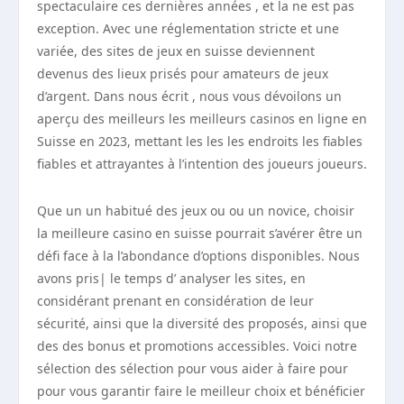
spectaculaire ces dernières années , et la ne est pas
exception. Avec une réglementation stricte et une
variée, des sites de jeux en suisse deviennent
devenus des lieux prisés pour amateurs de jeux
d’argent. Dans nous écrit , nous vous dévoilons un
aperçu des meilleurs les meilleurs casinos en ligne en
Suisse en 2023, mettant les les les endroits les fiables
fiables et attrayantes à l’intention des joueurs joueurs.
Que un un habitué des jeux ou ou un novice, choisir
la meilleure casino en suisse pourrait s’avérer être un
défi face à la l’abondance d’options disponibles. Nous
avons pris| le temps d’ analyser les sites, en
considérant prenant en considération de leur
sécurité, ainsi que la diversité des proposés, ainsi que
des des bonus et promotions accessibles. Voici notre
sélection des sélection pour vous aider à faire pour
pour vous garantir faire le meilleur choix et bénéficier