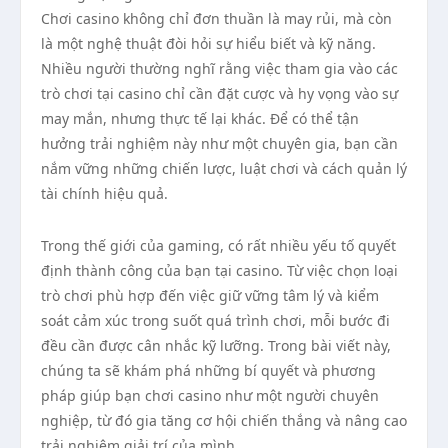
Chơi casino không chỉ đơn thuần là may rủi, mà còn
là một nghệ thuật đòi hỏi sự hiểu biết và kỹ năng.
Nhiều người thường nghĩ rằng việc tham gia vào các
trò chơi tại casino chỉ cần đặt cược và hy vọng vào sự
may mắn, nhưng thực tế lại khác. Để có thể tận
hưởng trải nghiệm này như một chuyên gia, bạn cần
nắm vững những chiến lược, luật chơi và cách quản lý
tài chính hiệu quả.
Trong thế giới của gaming, có rất nhiều yếu tố quyết
định thành công của bạn tại casino. Từ việc chọn loại
trò chơi phù hợp đến việc giữ vững tâm lý và kiểm
soát cảm xúc trong suốt quá trình chơi, mỗi bước đi
đều cần được cân nhắc kỹ lưỡng. Trong bài viết này,
chúng ta sẽ khám phá những bí quyết và phương
pháp giúp bạn chơi casino như một người chuyên
nghiệp, từ đó gia tăng cơ hội chiến thắng và nâng cao
trải nghiệm giải trí của mình.