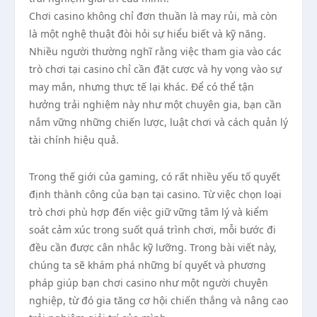
Chơi casino không chỉ đơn thuần là may rủi, mà còn
là một nghệ thuật đòi hỏi sự hiểu biết và kỹ năng.
Nhiều người thường nghĩ rằng việc tham gia vào các
trò chơi tại casino chỉ cần đặt cược và hy vọng vào sự
may mắn, nhưng thực tế lại khác. Để có thể tận
hưởng trải nghiệm này như một chuyên gia, bạn cần
nắm vững những chiến lược, luật chơi và cách quản lý
tài chính hiệu quả.
Trong thế giới của gaming, có rất nhiều yếu tố quyết
định thành công của bạn tại casino. Từ việc chọn loại
trò chơi phù hợp đến việc giữ vững tâm lý và kiểm
soát cảm xúc trong suốt quá trình chơi, mỗi bước đi
đều cần được cân nhắc kỹ lưỡng. Trong bài viết này,
chúng ta sẽ khám phá những bí quyết và phương
pháp giúp bạn chơi casino như một người chuyên
nghiệp, từ đó gia tăng cơ hội chiến thắng và nâng cao