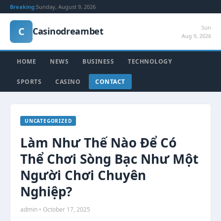
Breaking:
Sunday, August 9, 2026
Sun
C
Casinodreambet
Aug 9, 2026
HOME
NEWS
BUSINESS
TECHNOLOGY
SPORTS
CASINO
CONTACT
UNCATEGORIZED
Làm Như Thế Nào Để Có
Thể Chơi Sòng Bạc Như Một
Người Chơi Chuyên
Nghiệp?
admin • October 17, 2025