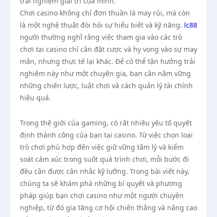
trải nghiệm giải trí của mình.
Chơi casino không chỉ đơn thuần là may rủi, mà còn
là một nghệ thuật đòi hỏi sự hiểu biết và kỹ năng.
lc88
người thường nghĩ rằng việc tham gia vào các trò
chơi tại casino chỉ cần đặt cược và hy vọng vào sự may
mắn, nhưng thực tế lại khác. Để có thể tận hưởng trải
nghiệm này như một chuyên gia, bạn cần nắm vững
những chiến lược, luật chơi và cách quản lý tài chính
hiệu quả.
Trong thế giới của gaming, có rất nhiều yếu tố quyết
định thành công của bạn tại casino. Từ việc chọn loại
trò chơi phù hợp đến việc giữ vững tâm lý và kiểm
soát cảm xúc trong suốt quá trình chơi, mỗi bước đi
đều cần được cân nhắc kỹ lưỡng. Trong bài viết này,
chúng ta sẽ khám phá những bí quyết và phương
pháp giúp bạn chơi casino như một người chuyên
nghiệp, từ đó gia tăng cơ hội chiến thắng và nâng cao