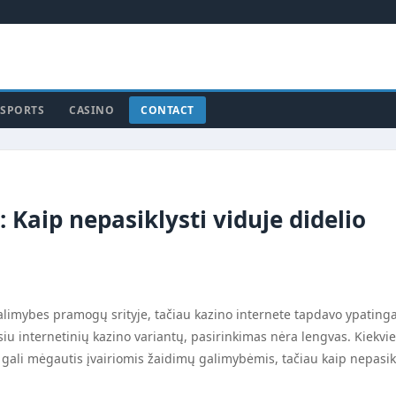
SPORTS
CASINO
CONTACT
: Kaip nepasiklysti viduje didelio
limybes pramogų srityje, tačiau kazino internete tapdavo ypatinga
iu internetinių kazino variantų, pasirinkimas nėra lengvas. Kiekvi
je gali mėgautis įvairiomis žaidimų galimybėmis, tačiau kaip nepasik