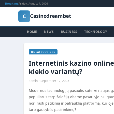
Breaking:
Friday, August 7, 2026
Casinodreambet
C
HOME
NEWS
BUSINESS
TECHNOLOGY
UNCATEGORIZED
Internetinis kazino online
kiekio variantų?
admin • September 17, 2025
Modernus technologijų pasaulis suteikė naujas ga
populiarūs tarp žaidėjų visame pasaulyje. Su gaus
nori rasti patikimą ir patrauklią platformą, kurio
tarp gausybės pasirinkimų?