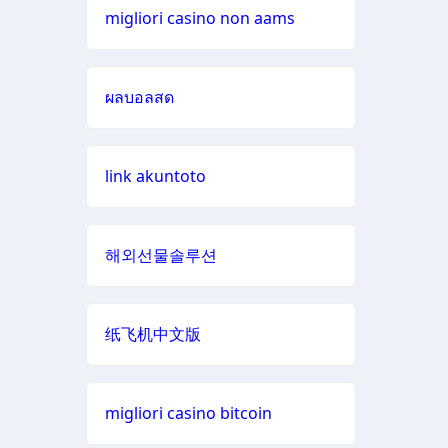
non
migliori casino non aams
gamstop
casinos
online casinos UK
ผลบอลสด
non
online casino zonder cruks
gamstop
casinos
non GamStop casinos
link akuntoto
non
online casinos UK
gamstop
casinos
해외선물솔루션
online casino zonder cruks
non
gamstop
đá gà trực tiếp
纸飞机中文版
casinos
casino en ligne
non
migliori casino bitcoin
gamstop
casino en ligne france
casinos