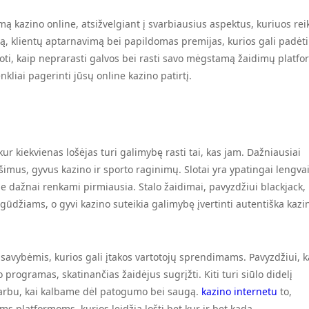
mą kazino online, atsižvelgiant į svarbiausius aspektus, kuriuos rei
iūlą, klientų aptarnavimą bei papildomas premijas, kurios gali padėt
oti, kaip neprarasti galvos bei rasti savo mėgstamą žaidimų platfo
nkliai pagerinti jūsų online kazino patirtį.
ur kiekvienas lošėjas turi galimybę rasti tai, kas jam. Dažniausiai
šimus, gyvus kazino ir sporto raginimų. Slotai yra ypatingai lengva
ie dažnai renkami pirmiausia. Stalo žaidimai, pavyzdžiui blackjack, 
r įgūdžiams, o gyvi kazino suteikia galimybę įvertinti autentiška kazi
 savybėmis, kurios gali įtakos vartotojų sprendimams. Pavyzdžiui, k
 programas, skatinančias žaidėjus sugrįžti. Kiti turi siūlo didelį
varbu, kai kalbame dėl patogumo bei saugą.
kazino internetu
to,
s platformoms, kurios leidžia lošti bet kur ir bet kada.