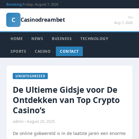
Breaking:
Friday, August 7, 2026
Fri
C
Casinodreambet
Aug 7, 2026
HOME
NEWS
BUSINESS
TECHNOLOGY
SPORTS
CASINO
CONTACT
UNCATEGORIZED
De Ultieme Gidsje voor De
Ontdekken van Top Crypto
Casino’s
admin • August 20, 2025
De online gokwereld is in de laatste jaren een enorme