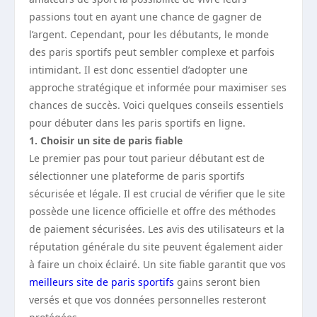
passions tout en ayant une chance de gagner de
l’argent. Cependant, pour les débutants, le monde
des paris sportifs peut sembler complexe et parfois
intimidant. Il est donc essentiel d’adopter une
approche stratégique et informée pour maximiser ses
chances de succès. Voici quelques conseils essentiels
pour débuter dans les paris sportifs en ligne.
1. Choisir un site de paris fiable
Le premier pas pour tout parieur débutant est de
sélectionner une plateforme de paris sportifs
sécurisée et légale. Il est crucial de vérifier que le site
possède une licence officielle et offre des méthodes
de paiement sécurisées. Les avis des utilisateurs et la
réputation générale du site peuvent également aider
à faire un choix éclairé. Un site fiable garantit que vos
meilleurs site de paris sportifs
gains seront bien
versés et que vos données personnelles resteront