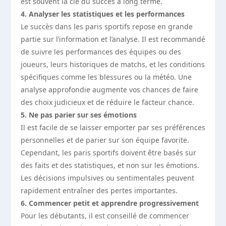
est souvent la clé du succès à long terme.
4. Analyser les statistiques et les performances
Le succès dans les paris sportifs repose en grande
partie sur l’information et l’analyse. Il est recommandé
de suivre les performances des équipes ou des
joueurs, leurs historiques de matchs, et les conditions
spécifiques comme les blessures ou la météo. Une
analyse approfondie augmente vos chances de faire
des choix judicieux et de réduire le facteur chance.
5. Ne pas parier sur ses émotions
Il est facile de se laisser emporter par ses préférences
personnelles et de parier sur son équipe favorite.
Cependant, les paris sportifs doivent être basés sur
des faits et des statistiques, et non sur les émotions.
Les décisions impulsives ou sentimentales peuvent
rapidement entraîner des pertes importantes.
6. Commencer petit et apprendre progressivement
Pour les débutants, il est conseillé de commencer