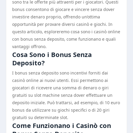
sono tra le offerte più attraenti per i giocatori. Questi
bonus consentono di giocare e vincere senza dover
investire denaro proprio, offrendo un’ottima
opportunità per provare diversi casinò e giochi. In
questo articolo, esploreremo cosa sono i casinò online
con bonus senza deposito, come funzionano e quali
vantaggi offrono.
Cosa Sono i Bonus Senza
Deposito?
I bonus senza deposito sono incentivi forniti dai
casinò online ai nuovi utenti. Essi permettono ai
giocatori di ricevere una somma di denaro o giri
gratuiti su slot machine senza dover effettuare un
deposito iniziale. Può trattarsi, ad esempio, di 10 euro
bonus da utilizzare su giochi specifici o di 20 giri
gratuiti su determinate slot.
Come Funzionano i Casinò con