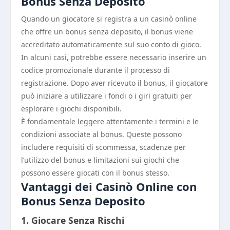
Bonus Senza Deposito
Quando un giocatore si registra a un casinò online
che offre un bonus senza deposito, il bonus viene
accreditato automaticamente sul suo conto di gioco.
In alcuni casi, potrebbe essere necessario inserire un
codice promozionale durante il processo di
registrazione. Dopo aver ricevuto il bonus, il giocatore
può iniziare a utilizzare i fondi o i giri gratuiti per
esplorare i giochi disponibili.
È fondamentale leggere attentamente i termini e le
condizioni associate al bonus. Queste possono
includere requisiti di scommessa, scadenze per
l’utilizzo del bonus e limitazioni sui giochi che
possono essere giocati con il bonus stesso.
Vantaggi dei Casinò Online con
Bonus Senza Deposito
1.
Giocare Senza Rischi