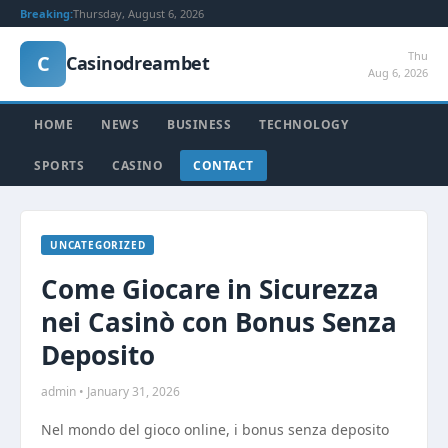
Breaking:
Thursday, August 6, 2026
Thu
C
Casinodreambet
Aug 6, 2026
HOME
NEWS
BUSINESS
TECHNOLOGY
SPORTS
CASINO
CONTACT
UNCATEGORIZED
Come Giocare in Sicurezza
nei Casinò con Bonus Senza
Deposito
admin • January 31, 2026
Nel mondo del gioco online, i bonus senza deposito