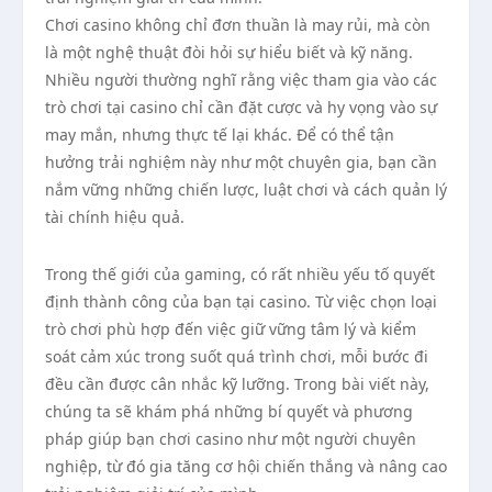
Chơi casino không chỉ đơn thuần là may rủi, mà còn
là một nghệ thuật đòi hỏi sự hiểu biết và kỹ năng.
Nhiều người thường nghĩ rằng việc tham gia vào các
trò chơi tại casino chỉ cần đặt cược và hy vọng vào sự
may mắn, nhưng thực tế lại khác. Để có thể tận
hưởng trải nghiệm này như một chuyên gia, bạn cần
nắm vững những chiến lược, luật chơi và cách quản lý
tài chính hiệu quả.
Trong thế giới của gaming, có rất nhiều yếu tố quyết
định thành công của bạn tại casino. Từ việc chọn loại
trò chơi phù hợp đến việc giữ vững tâm lý và kiểm
soát cảm xúc trong suốt quá trình chơi, mỗi bước đi
đều cần được cân nhắc kỹ lưỡng. Trong bài viết này,
chúng ta sẽ khám phá những bí quyết và phương
pháp giúp bạn chơi casino như một người chuyên
nghiệp, từ đó gia tăng cơ hội chiến thắng và nâng cao