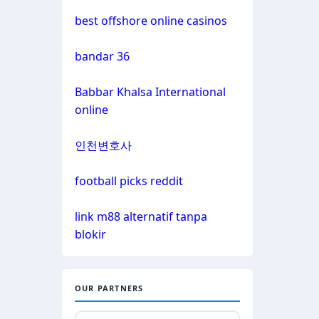
NK88
best offshore online casinos
TR88
bandar 36
link
Babbar Khalsa International
phjoy.io
online
인천변호사
tg88
football picks reddit
https://go8.center/
link m88 alternatif tanpa
non
blokir
gamstop
casinos
OUR PARTNERS
non
gamstop