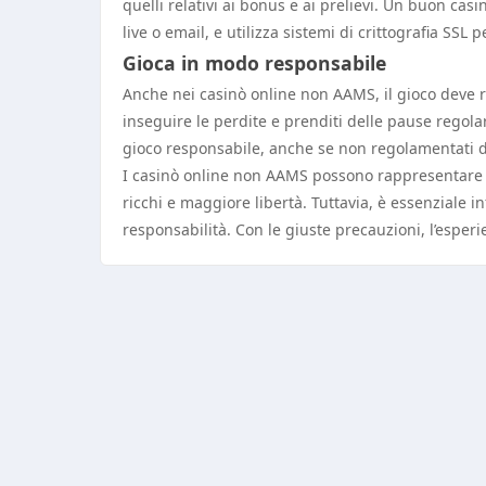
quelli relativi ai bonus e ai prelievi. Un buon ca
live o email, e utilizza sistemi di crittografia SSL 
Gioca in modo responsabile
Anche nei casinò online non AAMS, il gioco deve r
inseguire le perdite e prenditi delle pause regolar
gioco responsabile, anche se non regolamentati d
I casinò online non AAMS possono rappresentare un
ricchi e maggiore libertà. Tuttavia, è essenziale 
responsabilità. Con le giuste precauzioni, l’esper