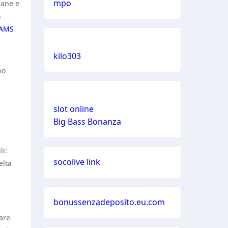
mpo
gane e
n
AAMS
kilo303
no
slot online
Big Bass Bonanza
a
li:
socolive link
elta
bonussenzadeposito.eu.com
lare