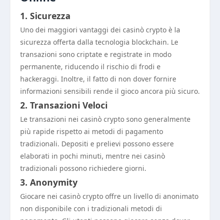
1.
Sicurezza
Uno dei maggiori vantaggi dei casinò crypto è la
sicurezza offerta dalla tecnologia blockchain. Le
transazioni sono criptate e registrate in modo
permanente, riducendo il rischio di frodi e
hackeraggi. Inoltre, il fatto di non dover fornire
informazioni sensibili rende il gioco ancora più sicuro.
2.
Transazioni Veloci
Le transazioni nei casinò crypto sono generalmente
più rapide rispetto ai metodi di pagamento
tradizionali. Depositi e prelievi possono essere
elaborati in pochi minuti, mentre nei casinò
tradizionali possono richiedere giorni.
3.
Anonymity
Giocare nei casinò crypto offre un livello di anonimato
non disponibile con i tradizionali metodi di