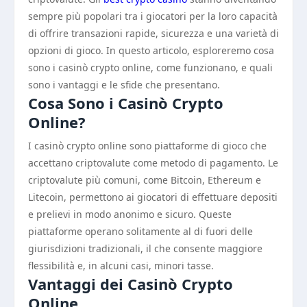
sempre più popolari tra i giocatori per la loro capacità
di offrire transazioni rapide, sicurezza e una varietà di
opzioni di gioco. In questo articolo, esploreremo cosa
sono i casinò crypto online, come funzionano, e quali
sono i vantaggi e le sfide che presentano.
Cosa Sono i Casinò Crypto
Online?
I casinò crypto online sono piattaforme di gioco che
accettano criptovalute come metodo di pagamento. Le
criptovalute più comuni, come Bitcoin, Ethereum e
Litecoin, permettono ai giocatori di effettuare depositi
e prelievi in modo anonimo e sicuro. Queste
piattaforme operano solitamente al di fuori delle
giurisdizioni tradizionali, il che consente maggiore
flessibilità e, in alcuni casi, minori tasse.
Vantaggi dei Casinò Crypto
Online