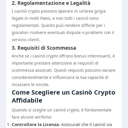
2.
Regolamentazione e Legalità
I casinò crypto possono operare in un’area grigia
legale in molti Paesi, e non tutti i casinò sono
regolamentati. Questo può rendere difficile per i
giocatori risolvere eventuali dispute o problemi con il
servizio clienti.
3.
Requisiti di Scommessa
Anche se i casinò crypto offrono bonus interessanti, è
importante prestare attenzione ai requisiti di
scommessa associati. Questi requisiti possono variare
considerevolmente e influenzare la tua capacità di
incassare le vincite.
Come Scegliere un Casinò Crypto
Affidabile
Quando si sceglie un casinò crypto, è fondamentale
fare alcune verifiche:
Controllare la Licenza
: Assicurati che il casinò sia