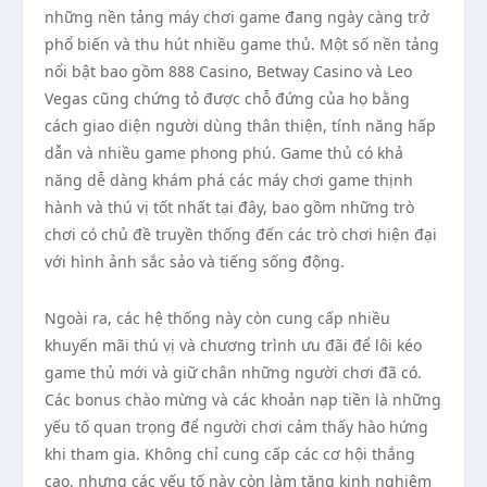
những nền tảng máy chơi game đang ngày càng trở
phổ biến và thu hút nhiều game thủ. Một số nền tảng
nổi bật bao gồm 888 Casino, Betway Casino và Leo
Vegas cũng chứng tỏ được chỗ đứng của họ bằng
cách giao diện người dùng thân thiện, tính năng hấp
dẫn và nhiều game phong phú. Game thủ có khả
năng dễ dàng khám phá các máy chơi game thịnh
hành và thú vị tốt nhất tại đây, bao gồm những trò
chơi có chủ đề truyền thống đến các trò chơi hiện đại
với hình ảnh sắc sảo và tiếng sống động.
Ngoài ra, các hệ thống này còn cung cấp nhiều
khuyến mãi thú vị và chương trình ưu đãi để lôi kéo
game thủ mới và giữ chân những người chơi đã có.
Các bonus chào mừng và các khoản nạp tiền là những
yếu tố quan trọng để người chơi cảm thấy hào hứng
khi tham gia. Không chỉ cung cấp các cơ hội thắng
cao, nhưng các yếu tố này còn làm tăng kinh nghiệm