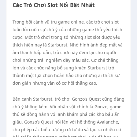
Các Trò Chơi Slot Nổi Bật Nhất
Trong bối cảnh vũ trụ game online, các trò chơi slot
luôn lôi cuốn sự chú ý của những game thủ yêu thích
cược. Một trò chơi trong số những slot slot được yêu
thích hiện nay là Starburst. Nhờ hình ảnh đẹp mắt và
âm thanh hấp dẫn, trò chơi này đem lại cho người
chơi những trải nghiệm đầy màu sắc. Cơ chế thắng
lớn và các chức năng bổ sung khiến Starburst trở
thành một lựa chọn hoàn hảo cho những ai thích sự
đơn giản nhưng vẫn có cơ hội thắng cao.
Bên cạnh Starburst, trò chơi Gonzo’s Quest cũng đáng
chú ý không kém. Với nhân vật chính là Gonzo, game
thủ sẽ đồng hành với anh khám phá các kho báu ẩn
giấu. Gonzo’s Quest nổi lên với hệ thống Avalanche,
cho phép các biểu tượng rơi tự do và tạo ra nhiều cơ