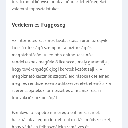
bizalommal képviselhetik a bónusz lehetőségeket
valamint tapasztalatukat.
Védelem és Függőség
Az internetes kaszinók kiválasztása során az egyik
kulcsfontosságú szempont a biztonság és
megbízhatóság. A legjobb online kaszinók
rendelkeznek megfelelő licenccel, mely garantálja,
hogy tevékenységük jogi keretek között zajlik. A
megbízható kaszinók szigorú előírásoknak felelnek
meg, és rendszeresen auditszervezetek ellenőrzik a
szerencsejátékok fairnessét és a finanszírozási
tranzakciók biztonságát.
Ezenkívül a legjobb minőségű online kaszinók
használják a legmodernebb titkosítási módszereket,
hogy védjék a felhasználók személyes és