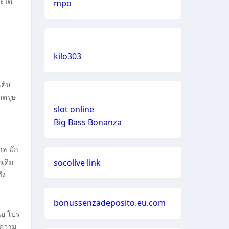
จะได้
mpo
kilo303
เต้น
นตรุษ
slot online
Big Bass Bonanza
าล มัก
กเดิม
socolive link
ึง
bonussenzadeposito.eu.com
นอ โปร
ม ความ