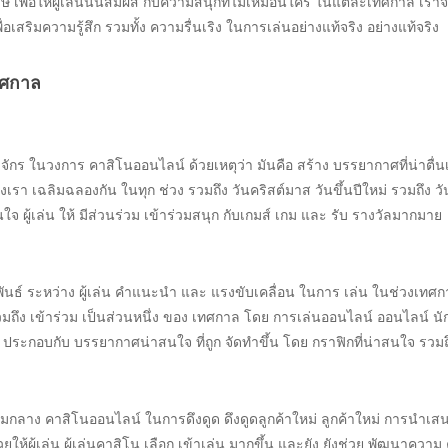
ิเศษ เพื่อให้ผู้เล่นนั้นสัมผัส กับความสนุกที่ไม่เหมือนใคร ในแต่ละเทศกาล เรา
ื่อเสริมความรู้สึก รวมทั้ง ความรื่นเริง ในการเล่นอย่างแท้จริง อย่างแท้จริง
ทศกาล
กร ในวงการ คาสิโนออนไลน์ ด้วยเหตุว่า มันคือ สร้าง บรรยากาศที่น่าตื่น
เรา เฉลิมฉลองกัน ในทุก ช่วง รวมถึง วันคริสต์มาส วันขึ้นปีใหม่ รวมถึง วั
ใจ ผู้เล่น ให้ มีส่วนร่วม เข้าร่วมสนุก กับเกมส์ เกม และ รับ รางวัลมากมาย
พันธ์ ระหว่าง ผู้เล่น คำแนะนำ และ แรงขับเคลื่อน ในการ เล่น ในช่วงเทศก
รวมถึง เข้าร่วม เป็นส่วนหนึ่ง ของ เทศกาล โดย การเล่นออนไลน์ ออนไลน์ นั
ก ประกอบกับ บรรยากาศน่าสนใจ ที่ถูก จัดทำขึ้น โดย กราฟิกที่น่าสนใจ รวมถ
่ามกลาง คาสิโนออนไลน์ ในการดึงดูด ดึงดูดลูกค้าใหม่ ลูกค้าใหม่ การนำเส
ยให้ผู้เล่น ผู้เล่นคาสิโน เลือก เข้าเล่น มากขึ้น และยัง ยังช่วย พัฒนาควา