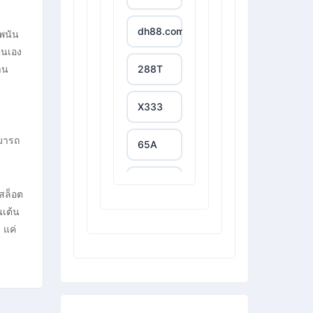
dh88.com
กพนัน
ตนเอง
าน
288T
X333
ามารถ
65A
788T
นสล็อต
นเต้น
XXGG
 แค่
999E
link
vào